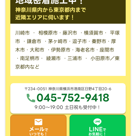
神奈川県内から東京都内まで
近隣エリアに伺います！
川崎市 ・ 相模原市・藤沢市 ・横須賀市・ 平塚
市 ・鎌倉市 ・茅ヶ崎市・逗子市・秦野市・厚
木市・大和市 ・伊勢原市・海老名市・座間市
・南足柄市・ 綾瀬市 ・三浦市 ・ 小田原市／東
京都内など
〒234-0051 神奈川県横浜市港南区日野4丁目20-6
045-752-9418
9:00〜19:00 土日祝も受付中！
メール
LINE
で
で
いつでも！
お気軽に！