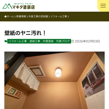
ホーム
新着情報
外装工事の豆知識
リフォーム工事
壁紙のヤニ汚れ！
リフォーム工事
塗装工事
外壁塗装
代表ブログ
2026年02月03日