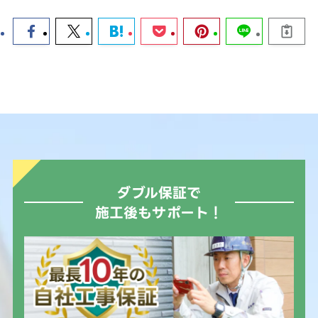
ダブル保証で
施工後もサポート！