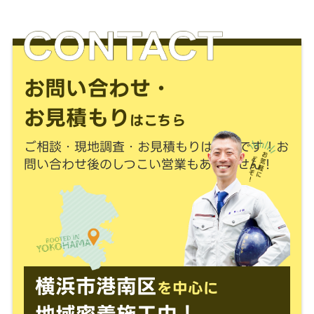
お問い合わせ・
お見積もり
はこちら
ご相談・現地調査・お見積もりは
無料
です！
お
問い合わせ後のしつこい営業もありません！
横浜市港南区
を中心に
地域密着施工中！