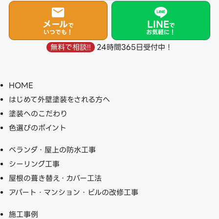
メール
LINE
で
で
いつでも！
お気軽に！
24時間365日受付中！
無料で相談!!
HOME
はじめて外壁塗装をされる方へ
塗装へのこだわり
色選びのポイント
ベランダ・屋上の防水工事
シーリング工事
屋根の葺き替え・カバー工法
アパート・マンション・ビルの改修工事
施工事例