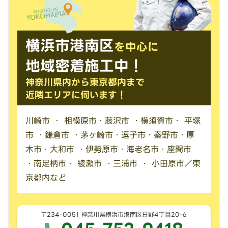
横浜市港南区
を中心に
地域密着施工中！
神奈川県内から東京都内まで
近隣エリアに伺います！
川崎市 ・ 相模原市・藤沢市 ・横須賀市・ 平塚
市 ・鎌倉市 ・茅ヶ崎市・逗子市・秦野市・厚
木市・大和市 ・伊勢原市・海老名市・座間市
・南足柄市・ 綾瀬市 ・三浦市 ・ 小田原市／東
京都内など
〒234-0051 神奈川県横浜市港南区日野4丁目20-6