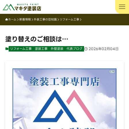
ホーム
新着情報
外装工事の豆知識
リフォーム工事
塗り替えのご相談は…
リフォーム工事
塗装工事
外壁塗装
代表ブログ
2026年02月04日