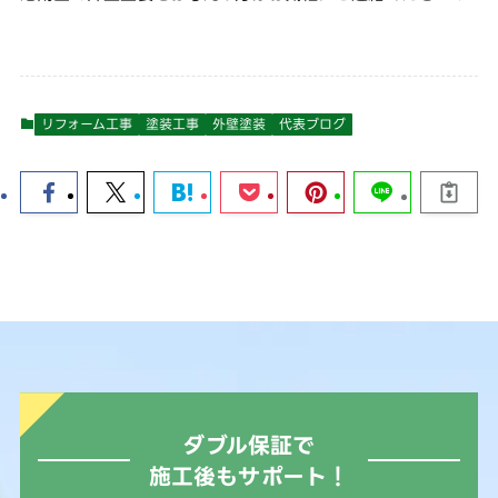
リフォーム工事
塗装工事
外壁塗装
代表ブログ
ダブル保証で
施工後もサポート！