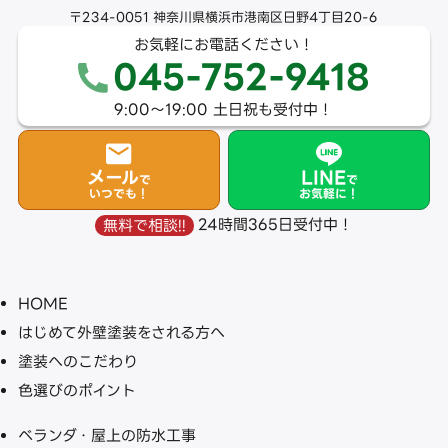
〒234-0051 神奈川県横浜市港南区日野4丁目20-6
お気軽にお電話ください！
045-752-9418
9:00〜19:00 土日祝も受付中！
メール
LINE
で
で
いつでも！
お気軽に！
24時間365日受付中！
無料で相談!!
HOME
はじめて外壁塗装をされる方へ
塗装へのこだわり
色選びのポイント
ベランダ・屋上の防水工事