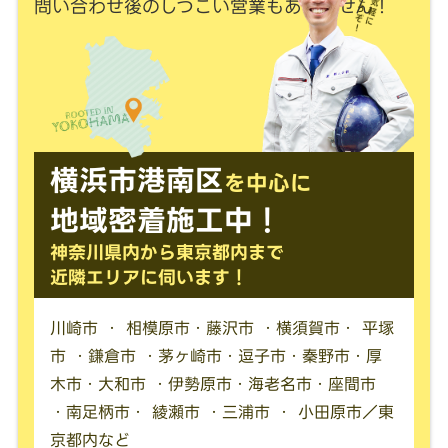
問い合わせ後のしつこい営業もありません！
横浜市港南区
を中心に
地域密着施工中！
神奈川県内から東京都内まで
近隣エリアに伺います！
川崎市 ・ 相模原市・藤沢市 ・横須賀市・ 平塚
市 ・鎌倉市 ・茅ヶ崎市・逗子市・秦野市・厚
木市・大和市 ・伊勢原市・海老名市・座間市
・南足柄市・ 綾瀬市 ・三浦市 ・ 小田原市／東
京都内など