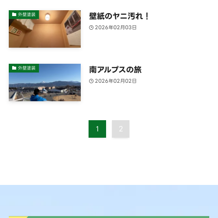
壁紙のヤニ汚れ！
外壁塗装
2026年02月03日
南アルプスの旅
外壁塗装
2026年02月02日
1
2