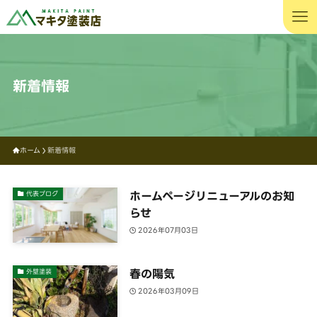
新着情報
ホーム
新着情報
ホームページリニューアルのお知
代表ブログ
らせ
2026年07月03日
春の陽気
外壁塗装
2026年03月09日