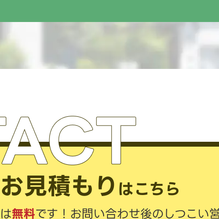
・
お見積もり
はこちら
は
無料
です！
お問い合わせ後のしつこい