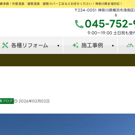
実績多数！外壁塗装・屋根塗装・屋根カバー工法などお任せください！神奈川県全域対応！
〒234-0051 神奈川県横浜市港南区
6
045-752-
9:00〜19:00 土日祝も
各種リフォーム
施工事例
表ブログ
2026年02月02日