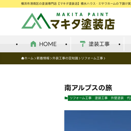
横浜市港南区の塗装専門店【マキタ塗装店】積水ハウス・ミサワホームの下請け
HOME
塗装工事
ホーム
新着情報
外装工事の豆知識
リフォーム工事
南アルプスの旅
リフォーム工事
塗装工事
外壁塗装
代