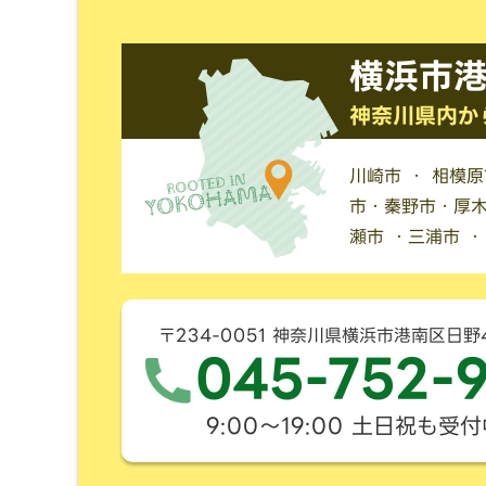
横浜市
神奈川県内か
川崎市 ・ 相模
市・秦野市・厚木
瀬市 ・三浦市 
〒234-0051 神奈川県横浜市港南区日野
045-752-
9:00〜19:00 土日祝も受