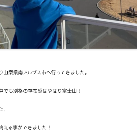
り山梨県南アルプス市へ行ってきました。
中でも別格の存在感はやはり富士山！
た。
終える事ができました！