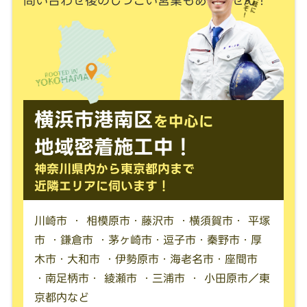
問い合わせ後のしつこい営業もありません！
横浜市港南区
を中心に
地域密着施工中！
神奈川県内から東京都内まで
近隣エリアに伺います！
川崎市 ・ 相模原市・藤沢市 ・横須賀市・ 平塚
市 ・鎌倉市 ・茅ヶ崎市・逗子市・秦野市・厚
木市・大和市 ・伊勢原市・海老名市・座間市
・南足柄市・ 綾瀬市 ・三浦市 ・ 小田原市／東
京都内など