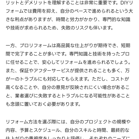
リットとデメリットを理解することは非常に重要です。DIYリ
フォームでは費用を抑え、自分のペースで進められるという大
きな利点がありますが、時間と労力がかかり、専門的な知識
や技術が求められるため、失敗のリスクも伴います。
一方、プロリフォームは高品質な仕上がりが期待でき、短期
間で完了することが多いです。専門知識と技術を持ったプロ
に任せることで、安心してリフォームを進められるでしょう。
また、保証やアフターサービスが提供されることも多く、万
が一のトラブルにも対応してもらえます。ただし、コストが
高くなることや、自分の意見が反映されにくい場合があるこ
と、業者選びに失敗するとトラブルになる可能性があること
も念頭に置いておく必要があります。
リフォーム方法を選ぶ際には、自分のプロジェクトの規模や
内容、予算とスケジュール、自分のスキルと時間、最終的な
仕上がりの重視度をしっかりと評価し、それぞれのニーズに