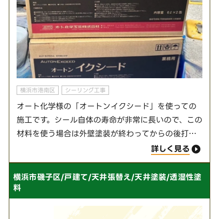
横浜市港南区
シーリング工事
オート化学様の「オートンイクシード」を使っての
施工です。シール自体の寿命が非常に長いので、この
材料を使う場合は外壁塗装が終わってからの後打ち
が推奨されます！塗料の塗膜よりもコーキングの方
詳しく見る
が地震の揺れなどで収縮するため、コーキングを…
横浜市磯子区/戸建て/天井張替え/天井塗装/透湿性塗
料