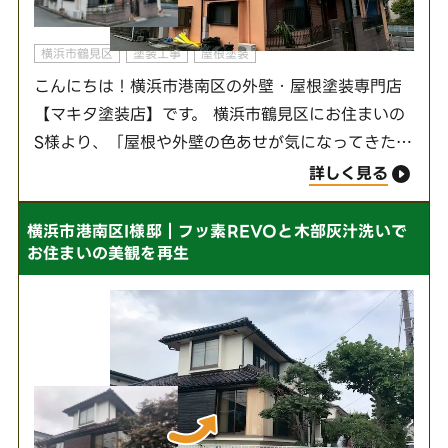
横浜市鶴見区
塗装工事
屋根塗装
こんにちは！横浜市港南区の外壁・屋根塗装専門店
【マキタ塗装店】です。 横浜市鶴見区にお住まいの
S様より、「屋根や外壁の色あせが気になってきたの
で、メンテナンスしたい」とご相談をいただきまし
詳しく見る
た。お話を伺うと、見た目の劣化だけでなく、「…
横浜市港南区I様邸｜フッ素REVOと木部灰汁洗いで
お住まいの美観を再生