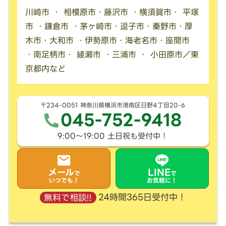
川崎市 ・ 相模原市・藤沢市 ・横須賀市・ 平塚
市 ・鎌倉市 ・茅ヶ崎市・逗子市・秦野市・厚
木市・大和市 ・伊勢原市・海老名市・座間市
・南足柄市・ 綾瀬市 ・三浦市 ・ 小田原市／東
京都内など
〒234-0051 神奈川県横浜市港南区日野4丁目20-6
045-752-9418
9:00〜19:00 土日祝も受付中！
メール
LINE
で
で
いつでも！
お気軽に！
24時間365日受付中！
無料で相談!!