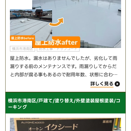
横浜市港南区
防水工事・トップコート
屋上防水。漏水はありませんでしたが、劣化して雨
漏りする前のメンテナンスです。雨漏りしてからだ
と内部が腐る事もあるので耐用年数、状態に合わせ
た施工が重要です！ ⭐︎マキタ建設【塗り替え・リフ
詳しく見る
ォーム】⭐︎興株式会社———————————…
横浜市港南区/戸建て/塗り替え/外壁塗装屋根塗装/コ
ーキング