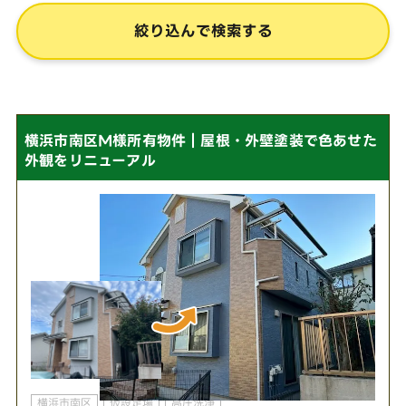
横浜市南区M様所有物件｜屋根・外壁塗装で色あせた
外観をリニューアル
横浜市南区
仮設足場
高圧洗浄