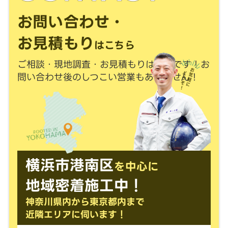
お問い合わせ・
お見積もり
はこちら
ご相談・現地調査・お見積もりは
無料
です！
お
問い合わせ後のしつこい営業もありません！
横浜市港南区
を中心に
地域密着施工中！
神奈川県内から東京都内まで
近隣エリアに伺います！