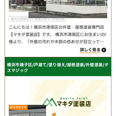
横浜市港南区
塗装工事
外壁塗装
こんにちは！横浜市港南区の外壁・屋根塗装専門店
【マキタ塗装店】です。 横浜市港南区にお住まいのI
様より、「外壁の汚れや木部の色あせが目立ってき
て、家全体が古く見えるようになってきた。特に木
詳しく見る
製の雨戸や軒天の色あせが気になっている。」と…
横浜市磯子区/戸建て/塗り替え/屋根塗装/外壁塗装/タ
スマジック