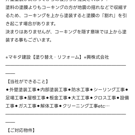
塗料の塗膜よりもコーキングの方が地震の揺れなどで収縮す
るため、コーキングを上から塗装すると塗膜の「割れ」を引
き起こす場合があります。
決まりはありませんが、コーキングを隠す意味では上から塗
装する事もございます。
⭐︎マキタ建設【塗り替え・リフォーム】⭐︎興株式会社
—————————————————————————
——
【当社ができること】
⚫︎外壁塗装工事⚫︎内部塗装工事⚫︎防水工事⚫︎シーリング工事⚫︎
足場工事⚫︎屋根工事⚫︎板金工事⚫︎大工工事⚫︎クロス工事⚫︎設備
工事⚫︎ガス工事⚫︎解体工事⚫︎クリーニング工事etc…
—————————————————————————
——
【ご対応物件】