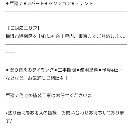
⚫︎戸建て⚫︎アパート⚫︎マンション⚫︎テナント
—————————————————————————
——
【ご対応エリア】
横浜市港南区を中心に神奈川県内、東京までご対応します。
—————————————————————————
——
⚫︎塗り替えのタイミング⚫︎工事期間⚫︎使用塗料⚫︎予算etc…
などなど、お気軽にご相談を！
戸建て住宅の塗装工事はお任せください🤝
\塗り替えをお考えの皆様、お問い合わせお待ちしておりま
す/