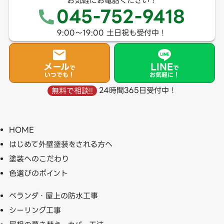
お気軽にお電話ください！
045-752-9418
9:00〜19:00 土日祝も受付中！
メール
LINE
で
で
いつでも！
お気軽に！
24時間365日受付中！
無料で相談!!
HOME
はじめて外壁塗装をされる方へ
塗装へのこだわり
色選びのポイント
ベランダ・屋上の防水工事
シーリング工事