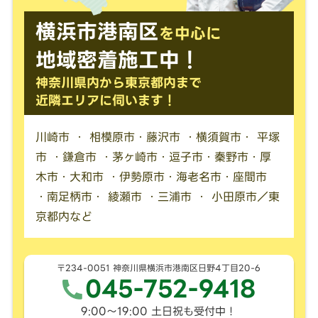
横浜市港南区
を中心に
地域密着施工中！
神奈川県内から東京都内まで
近隣エリアに伺います！
川崎市 ・ 相模原市・藤沢市 ・横須賀市・ 平塚
市 ・鎌倉市 ・茅ヶ崎市・逗子市・秦野市・厚
木市・大和市 ・伊勢原市・海老名市・座間市
・南足柄市・ 綾瀬市 ・三浦市 ・ 小田原市／東
京都内など
〒234-0051 神奈川県横浜市港南区日野4丁目20-6
045-752-9418
9:00〜19:00 土日祝も受付中！