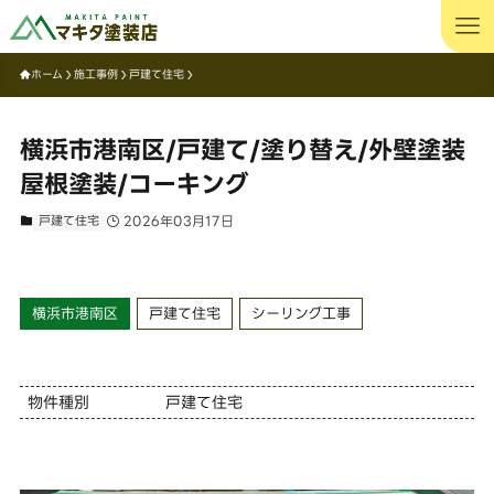
ホーム
施工事例
戸建て住宅
横浜市港南区/戸建て/塗り替え/外壁塗装
屋根塗装/コーキング
戸建て住宅
2026年03月17日
横浜市港南区
戸建て住宅
シーリング工事
物件種別
戸建て住宅