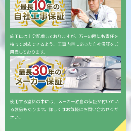
施工には十分配慮しておりますが、万一の際にも責任を
持って対応できるよう、工事内容に応じた自社保証をご
用意しております。
使用する塗料の中には、メーカー独自の保証が付いてい
る製品もあります。詳しくはお気軽にお問い合わせくだ
さい。