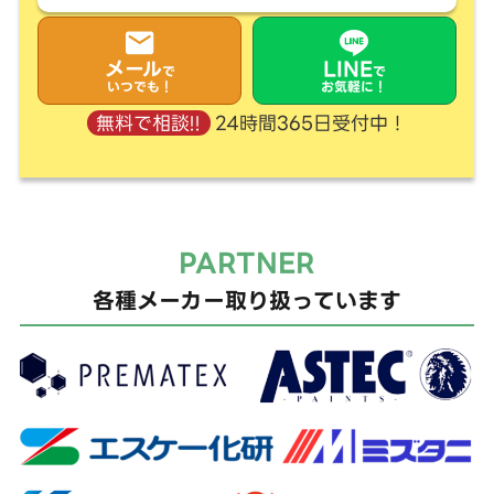
メール
LINE
で
で
いつでも！
お気軽に！
24時間365日受付中！
無料で相談!!
PARTNER
各種メーカー取り扱っています