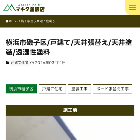
ホーム
施工事例
戸建て住宅
横浜市磯子区/戸建て/天井張替え/天井塗
装/透湿性塗料
戸建て住宅
2026年03月11日
横浜市磯子区
戸建て住宅
塗装工事
ボード張替え工事
施工前