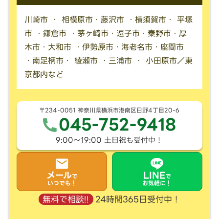
川崎市 ・ 相模原市・藤沢市 ・横須賀市・ 平塚
市 ・鎌倉市 ・茅ヶ崎市・逗子市・秦野市・厚
木市・大和市 ・伊勢原市・海老名市・座間市
・南足柄市・ 綾瀬市 ・三浦市 ・ 小田原市／東
京都内など
〒234-0051 神奈川県横浜市港南区日野4丁目20-6
045-752-9418
9:00〜19:00 土日祝も受付中！
メール
LINE
で
で
いつでも！
お気軽に！
24時間365日受付中！
無料で相談!!