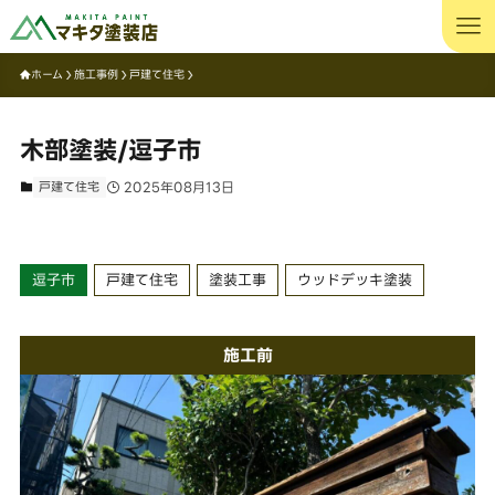
ホーム
施工事例
戸建て住宅
木部塗装/逗子市
戸建て住宅
2025年08月13日
逗子市
戸建て住宅
塗装工事
ウッドデッキ塗装
施工前