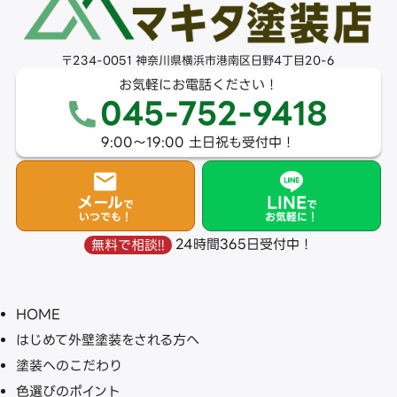
〒234-0051 神奈川県横浜市港南区日野4丁目20-6
お気軽にお電話ください！
045-752-9418
9:00〜19:00 土日祝も受付中！
メール
LINE
で
で
いつでも！
お気軽に！
24時間365日受付中！
無料で相談!!
HOME
はじめて外壁塗装をされる方へ
塗装へのこだわり
色選びのポイント