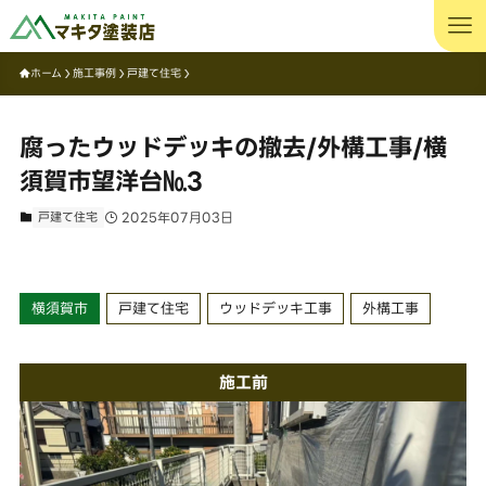
ホーム
施工事例
戸建て住宅
腐ったウッドデッキの撤去/外構工事/横
須賀市望洋台№3
戸建て住宅
2025年07月03日
横須賀市
戸建て住宅
ウッドデッキ工事
外構工事
施工前