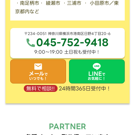
・南足柄市・ 綾瀬市 ・三浦市 ・ 小田原市／東
京都内など
〒234-0051 神奈川県横浜市港南区日野4丁目20-6
045-752-9418
9:00〜19:00 土日祝も受付中！
メール
LINE
で
で
いつでも！
お気軽に！
24時間365日受付中！
無料で相談!!
PARTNER