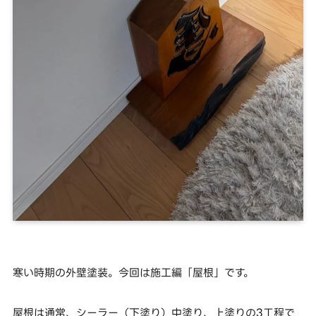
寒い時期の外壁塗装。今回は施工編「屋根」です。
屋根は通常、シーラー（下塗り）中塗り、上塗りの3工程で