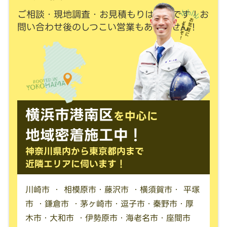
ご相談・現地調査・お見積もりは
無料
です！
お
問い合わせ後のしつこい営業もありません！
横浜市港南区
を中心に
地域密着施工中！
神奈川県内から東京都内まで
近隣エリアに伺います！
川崎市 ・ 相模原市・藤沢市 ・横須賀市・ 平塚
市 ・鎌倉市 ・茅ヶ崎市・逗子市・秦野市・厚
木市・大和市 ・伊勢原市・海老名市・座間市