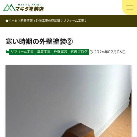
ホーム
新着情報
外装工事の豆知識
リフォーム工事
寒い時期の外壁塗装②
リフォーム工事
塗装工事
外壁塗装
代表ブログ
2026年02月06日