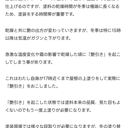
仕上げるのですが、塗料の乾燥時間が冬季は極端に長くなる
ため、塗装をする時間帯が重要です。
乾燥と共に艶の出方が変わっていきますが、冬季は特に15時
以降は気温がガクンと下がります。
急激な温度変化や霜の影響で乾燥した頃に「艶引き」を起こ
してしまう事があります。
これはわたし自身が17時近くまで屋根の上塗りをして実際に
「艶引き」をおこしました。
「艶引き」を起こした状態では塗料本来の品質、見た目もよ
くないのでもう一度上塗りが必要になります。
塗装現場では様々な段取りが必要になりますが、冬の塗り替