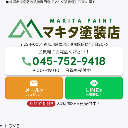
横浜市港南区の塗装専門店【マキタ塗装店】TOPに戻る
〒234-0051 神奈川県横浜市港南区日野4丁目20-6
お気軽にお電話ください！
045-752-9418
9:00〜19:00 土日祝も受付中！
メール
LINE
で
で
いつでも！
お気軽に！
24時間365日受付中！
無料で相談!!
HOME